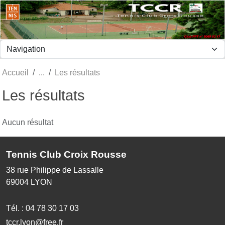
Panneau de gestion des cookies
Accueil
Les résultats
Les résultats
Aucun résultat
Tennis Club Croix Rousse
38 rue Philippe de Lassalle
69004
LYON
Tél. :
04 78 30 17 03
tccr.lyon@free.fr