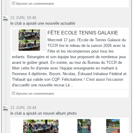
0
Ajouter un commentaire
21 JUIN, 19:46
le club a ajouté une nouvelle actualité
FÊTE ECOLE TENNIS GALAXIE
Mercredi 17 juin, l'Ecole de Tennis Galaxie du
TCCR tire le rideau de la saison 2026 avec la
Fête et les récompenses pour tous les
enfants. Bérangère et son équipe leur proposent de nombreux jeux
avant le goûter géant. En soirée, au tour du Bureau du TCCR de
fêter cette fin d'année avec l'équipe enseignante en mettant à
l'honneur 4 diplômés. Bryoni, Nicolas, Édouard Initiateur Fédéral et
Thibault qui valide son CQP. Félicitations ! C'est aussi l'occasion
d'accueillir une nouvelle recrue Lé...
0
Ajouter un commentaire
21 JUIN, 19:44
le club a ajouté un nouvel album photo