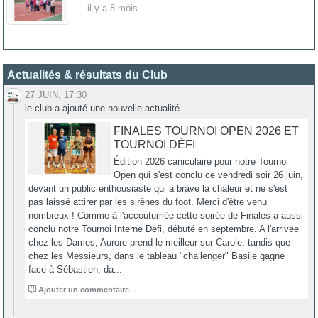
il y a 8 mois
Actualités & résultats du Club
27 JUIN, 17:30
le club a ajouté une nouvelle actualité
FINALES TOURNOI OPEN 2026 ET
TOURNOI DÉFI
Édition 2026 caniculaire pour notre Tournoi
Open qui s'est conclu ce vendredi soir 26 juin,
devant un public enthousiaste qui a bravé la chaleur et ne s'est
pas laissé attirer par les sirènes du foot. Merci d'être venu
nombreux ! Comme à l'accoutumée cette soirée de Finales a aussi
conclu notre Tournoi Interne Défi, débuté en septembre. A l'arrivée
chez les Dames, Aurore prend le meilleur sur Carole, tandis que
chez les Messieurs, dans le tableau "challenger" Basile gagne
face à Sébastien, da...
0
Ajouter un commentaire