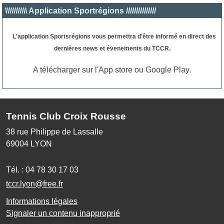
\\\\\\\\\\\ Application Sportrégions ///////////////
L'application Sportsrégions
vous permettra d'être informé en direct des
dernières news et évenements du TCCR.
A télécharger sur l'App store ou Google Play.
Tennis Club Croix Rousse
38 rue Philippe de Lassalle
69004
LYON
Tél. :
04 78 30 17 03
tccr.lyon@free.fr
Informations légales
Signaler un contenu inapproprié