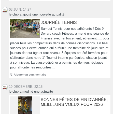
03 JUIN, 14:27
le club a ajouté une nouvelle actualité
JOURNÉE TENNIS
Samedi Tennis pour nos adhérents ! Dès 9h
Dorian, coach Fitness, a mené une séance de
Fitennis avec renforcement, étirement..... pour
placer tous les compétiteurs dans de bonnes dispositions. Un beau
succès pour cette journée qui a réunit une trentaine de joueuses et
joueurs de tout âge et tout niveau. 8 équipes ont été formées pour
s'affronter dans notre 1° Tournoi interne par équipe, chacun jouant
à son niveau. La pause déjeûner a permis les derniers réglages
pour affronter les rencontres...
0
Ajouter un commentaire
19 DÉCEMBRE, 22:15
le club a modifié une actualité
BONNES FÊTES DE FIN D'ANNÉE,
MEILLEURS VOEUX POUR 2026