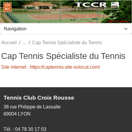
Panneau de gestion des cookies
Accueil
Cap Tennis Spécialiste du Tennis
Cap Tennis Spécialiste du Tennis
Site internet : https://captennis.site-solocal.com/
Tennis Club Croix Rousse
38 rue Philippe de Lassalle
69004
LYON
Tél. :
04 78 30 17 03