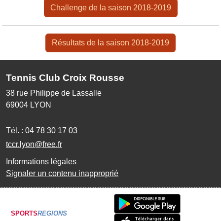
Challenge de la saison 2018-2019
Résultats de la saison 2018-2019
Tennis Club Croix Rousse
38 rue Philippe de Lassalle
69004
LYON
Tél. :
04 78 30 17 03
tccr.lyon@free.fr
Informations légales
Signaler un contenu inapproprié
SPORTS
REGIONS