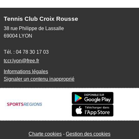
Tennis Club Croix Rousse
38 rue Philippe de Lassalle
69004
LYON
Tél. :
04 78 30 17 03
tccr.lyon@free.fr
Informations légales
Signaler un contenu inapproprié
SPORTS
REGIONS
Charte cookies
Gestion des cookies