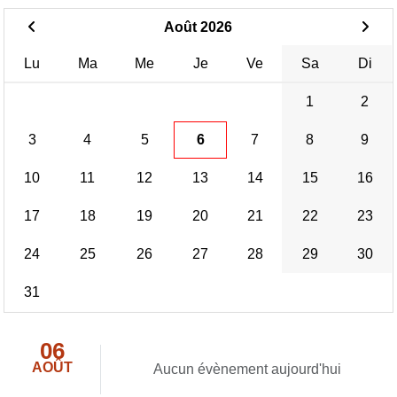
Août 2026
Lu
Ma
Me
Je
Ve
Sa
Di
1
2
3
4
5
6
7
8
9
10
11
12
13
14
15
16
17
18
19
20
21
22
23
24
25
26
27
28
29
30
31
06
AOÛT
Aucun évènement aujourd'hui