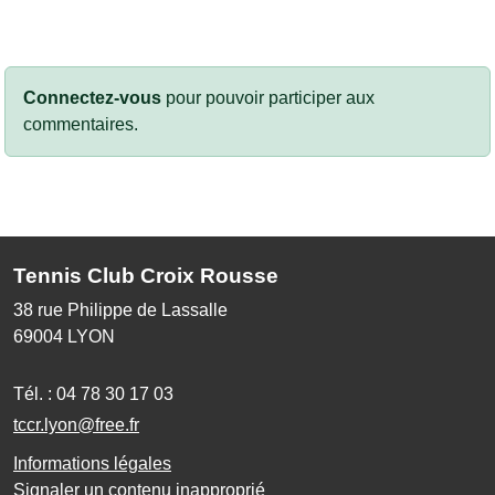
Connectez-vous
pour pouvoir participer aux
commentaires.
Tennis Club Croix Rousse
38 rue Philippe de Lassalle
69004
LYON
Tél. :
04 78 30 17 03
tccr.lyon@free.fr
Informations légales
Signaler un contenu inapproprié