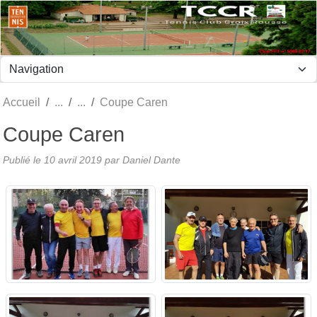
Panneau de gestion des cookies
Accueil
Coupe Caren
Coupe Caren
Publié le
10 avril 2019
par Daniel Dante