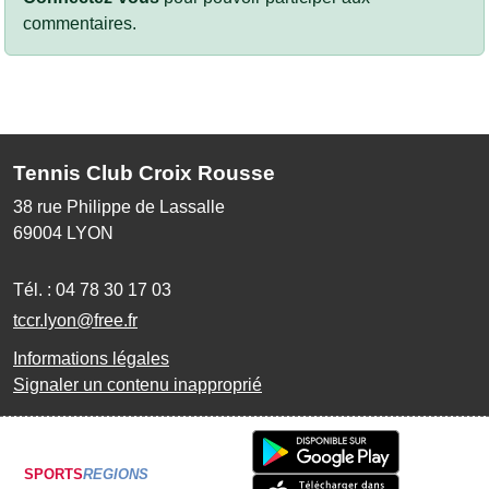
commentaires.
Tennis Club Croix Rousse
38 rue Philippe de Lassalle
69004
LYON
Tél. :
04 78 30 17 03
tccr.lyon@free.fr
Informations légales
Signaler un contenu inapproprié
SPORTS
REGIONS