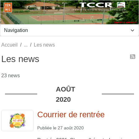
Panneau de gestion des cookies
Accueil
Les news
Les news
23 news
AOÛT
2020
Courrier de rentrée
Publiée le
27 août 2020