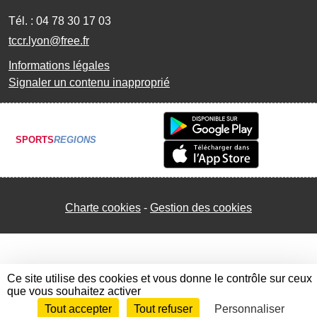
Tél. :
04 78 30 17 03
tccr.lyon@free.fr
Informations légales
Signaler un contenu inapproprié
SPORTS
REGIONS
Charte cookies
Gestion des cookies
Ce site utilise des cookies et vous donne le contrôle sur ceux
que vous souhaitez activer
Tout accepter
Tout refuser
Personnaliser
Envie de participer ?
Connexion