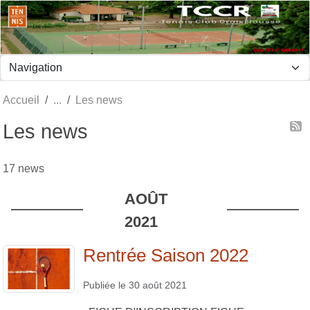
Panneau de gestion des cookies
Accueil
Les news
Les news
17 news
AOÛT
2021
Rentrée Saison 2022
Publiée le
30 août 2021