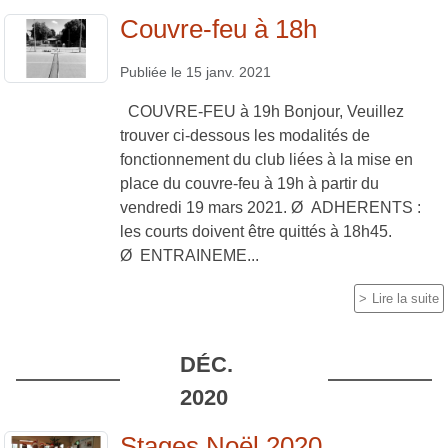
Couvre-feu à 18h
Publiée le
15 janv. 2021
COUVRE-FEU à 19h Bonjour, Veuillez
trouver ci-dessous les modalités de
fonctionnement du club liées à la mise en
place du couvre-feu à 19h à partir du
vendredi 19 mars 2021. Ø ADHERENTS :
les courts doivent être quittés à 18h45.
Ø ENTRAINEME...
Lire la suite
DÉC.
2020
Stages Noël 2020