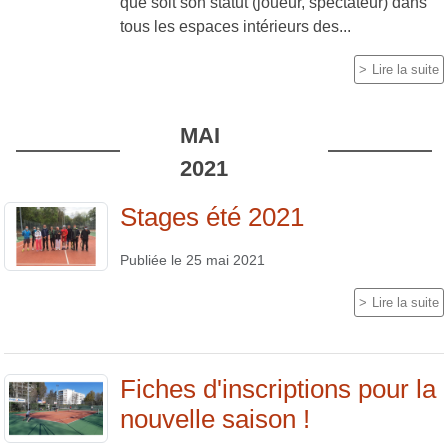
que soit son statut (joueur, spectateur) dans
tous les espaces intérieurs des...
Lire la suite
MAI
2021
Stages été 2021
Publiée le
25 mai 2021
Lire la suite
Fiches d'inscriptions pour la
nouvelle saison !