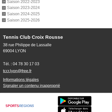
Saison 2022-2023
Saison 2023-2024
Saison 2024-2025
Saison 2025-2026
Tennis Club Croix Rousse
38 rue Philippe de Lassalle
69004
LYON
Tél. :
04 78 30 17 03
tccr.lyon@free.fr
Informations légales
Signaler un contenu inapproprié
SPORTS
REGIONS