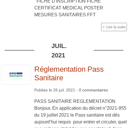
FICHE D'INSCRIPTION FICHE
CERTIFICAT MEDICAL POSTER
MESURES SANITAIRES FFT
Lire la suite
JUIL.
2021
Réglementation Pass
Sanitaire
Publiée le
26 juil. 2021
-
0
commentaires
PASS SANITAIRE REGLEMENTATION
Bonjour, En application du décret n°2021-955
du 19 juillet 2021 le Pass sanitaire est dès
aujourd’hui requis pour entrer et circuler, quel