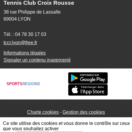
Tennis Club Croix Rousse
38 rue Philippe de Lassalle
69004
LYON
Tél. :
04 78 30 17 03
tccr.lyon@free.fr
Informations légales
Signaler un contenu inapproprié
SPORTS
REGIONS
Charte cookies
Gestion des cookies
Ce site utilise des cookies et vous donne le contrôle sur ceux
que vous souhaitez activer