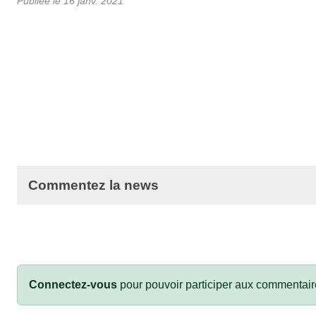
Publiée le
16 janv. 2021
Commentez la news
Connectez-vous
pour pouvoir participer aux commentair