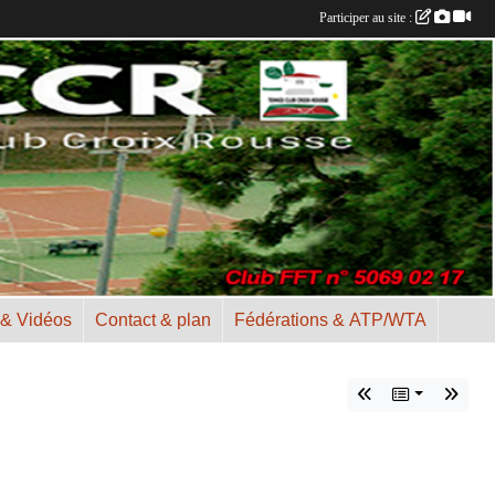
Participer au site :
 & Vidéos
Contact & plan
Fédérations & ATP/WTA