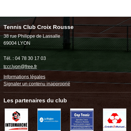
Tennis Club Croix Rousse
38 rue Philippe de Lassalle
69004
LYON
Tél. :
04 78 30 17 03
tccr.lyon@free.fr
Informations légales
Signaler un contenu inapproprié
Les partenaires du club