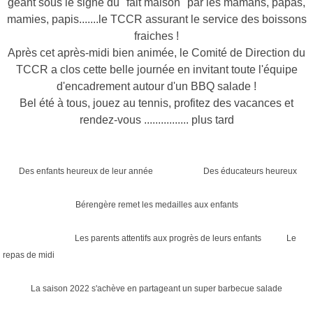
géant sous le signe du "fait maison" par les mamans, papas,
mamies, papis.......le TCCR assurant le service des boissons
fraiches !
Après cet après-midi bien animée, le Comité de Direction du
TCCR a clos cette belle journée en invitant toute l'équipe
d'encadrement autour d'un BBQ salade !
Bel été à tous, jouez au tennis, profitez des vacances et
rendez-vous ................ plus tard
Des enfants heureux de leur année
Des éducateurs heureux
Bérengère remet les medailles aux enfants
Les parents attentifs aux progrès de leurs enfants Le
repas de midi
La saison 2022 s'achève en partageant un super barbecue salade