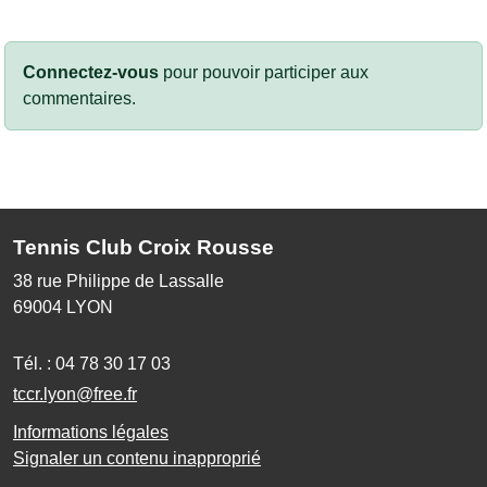
Connectez-vous
pour pouvoir participer aux
commentaires.
Tennis Club Croix Rousse
38 rue Philippe de Lassalle
69004
LYON
Tél. :
04 78 30 17 03
tccr.lyon@free.fr
Informations légales
Signaler un contenu inapproprié