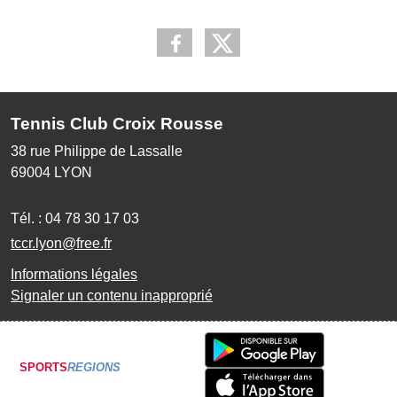
Tennis Club Croix Rousse
38 rue Philippe de Lassalle
69004
LYON
Tél. :
04 78 30 17 03
tccr.lyon@free.fr
Informations légales
Signaler un contenu inapproprié
SPORTS
REGIONS