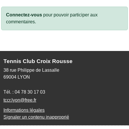
Connectez-vous
pour pouvoir participer aux
commentaires.
Tennis Club Croix Rousse
38 rue Philippe de Lassalle
69004
LYON
Tél. :
04 78 30 17 03
tccr.lyon@free.fr
Informations légales
Signaler un contenu inapproprié