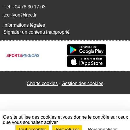
Tél. :
04 78 30 17 03
tccr.lyon@free.fr
Informations légales
Signaler un contenu inapproprié
SPORTS
REGIONS
Charte cookies
Gestion des cookies
Ce site utilise des cookies et vous donne le contrôle sur ceux
que vous souhaitez activer
Tout accepter
Tout refuser
Personnaliser
Envie de participer ?