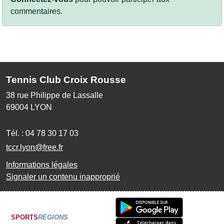
commentaires.
Tennis Club Croix Rousse
38 rue Philippe de Lassalle
69004
LYON
Tél. :
04 78 30 17 03
tccr.lyon@free.fr
Informations légales
Signaler un contenu inapproprié
SPORTS
REGIONS