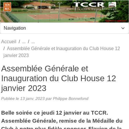
Panneau de gestion des cookies
Accueil
Assemblée Générale et Inauguration du Club House 12
janvier 2023
Assemblée Générale et
Inauguration du Club House 12
janvier 2023
Publiée le
13 janv. 2023
par Philippe Bonnefond
Belle soirée ce jeudi 12 janvier au TCCR.
Assemblée Générale, remise de la Médaille du
Club à notre plus fidèle sponsor, Flavien de la