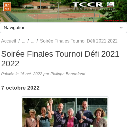
Panneau de gestion des cookies
Accueil
Soirée Finales Tournoi Défi 2021 2022
Soirée Finales Tournoi Défi 2021
2022
Publiée le
15 oct. 2022
par Philippe Bonnefond
7 octobre 2022