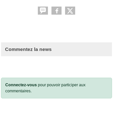
Commentez la news
Connectez-vous
pour pouvoir participer aux
commentaires.