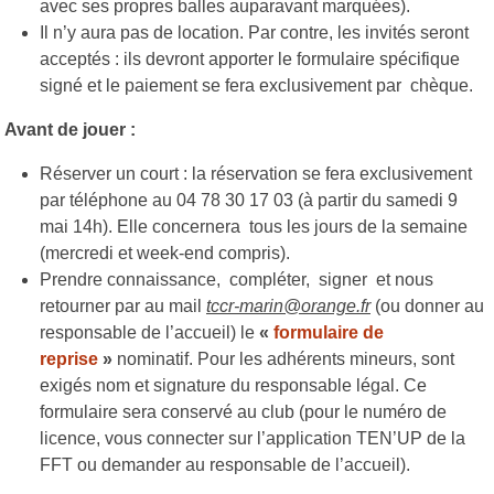
avec ses propres balles auparavant marquées).
Il n’y aura pas de location. Par contre, les invités seront
acceptés : ils devront apporter le formulaire spécifique
signé et le paiement se fera exclusivement par chèque.
Avant de jouer :
Réserver un court : la réservation se fera exclusivement
par téléphone au 04 78 30 17 03 (à partir du samedi 9
mai 14h). Elle concernera tous les jours de la semaine
(mercredi et week-end compris).
Prendre connaissance, compléter, signer et nous
retourner par au mail
tccr-marin@orange.fr
(ou donner au
responsable de l’accueil) le
«
formulaire de
reprise
»
nominatif. Pour les adhérents mineurs, sont
exigés nom et signature du responsable légal. Ce
formulaire sera conservé au club (pour le numéro de
licence, vous connecter sur l’application TEN’UP de la
FFT ou demander au responsable de l’accueil).