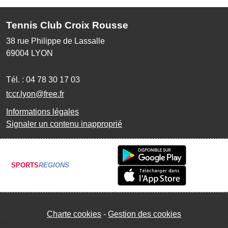
Tennis Club Croix Rousse
38 rue Philippe de Lassalle
69004
LYON
Tél. :
04 78 30 17 03
tccr.lyon@free.fr
Informations légales
Signaler un contenu inapproprié
SPORTS
REGIONS
Charte cookies
Gestion des cookies