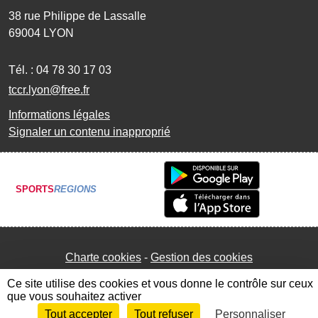
38 rue Philippe de Lassalle
69004
LYON
Tél. :
04 78 30 17 03
tccr.lyon@free.fr
Informations légales
Signaler un contenu inapproprié
SPORTS
REGIONS
Charte cookies
Gestion des cookies
Ce site utilise des cookies et vous donne le contrôle sur ceux
que vous souhaitez activer
Tout accepter
Tout refuser
Personnaliser
Envie de participer ?
Connexion