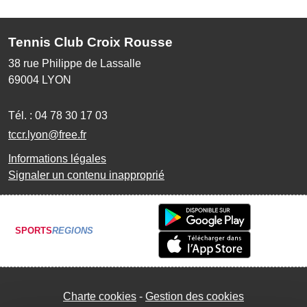
Tennis Club Croix Rousse
38 rue Philippe de Lassalle
69004
LYON
Tél. :
04 78 30 17 03
tccr.lyon@free.fr
Informations légales
Signaler un contenu inapproprié
SPORTS
REGIONS
Charte cookies
Gestion des cookies