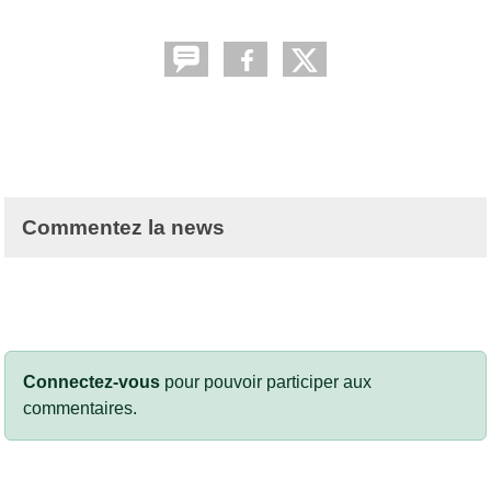
Commentez la news
Connectez-vous
pour pouvoir participer aux
commentaires.